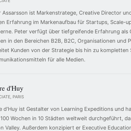
CIATE
r Assarsson ist Markenstratege, Creative Director u
en Erfahrung im Markenaufbau für Startups, Scale-up
erne. Peter verfügt über tiefgreifende Erfahrung als
en in den Bereichen B2B, B2C, Organisationen und P
eitet Kunden von der Strategie bis hin zu kompletten
unikationsmitteln für alle Medien.
re d'Huy
IATE, PARIS
re d'Huy ist Gestalter von Learning Expeditions und
 100 Wochen in 10 Städten weltweit durchgeführt, da
con Valley. Außerdem konzipiert er Executive Educati