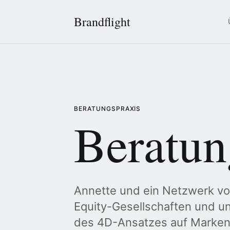
Brandflight
BERATUNGSPRAXIS
Beratun
Annette und ein Netzwerk vo
Equity-Gesellschaften und u
des 4D-Ansatzes auf Markens