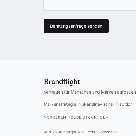
Beratungsanfrage senden
Brandflight
Vertrauen für Menschen und Marken aufbauen
Markenstrategie in skandinavischer Tradition
NORRSKEN HOUSE STOCKHOLM
©
2026
Brandflight.
Alle Rechte vorbehalten.