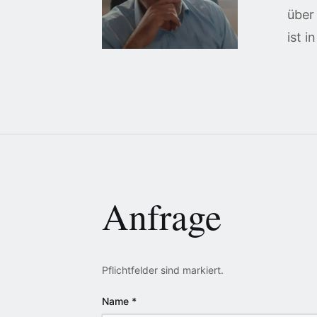
über
ist i
Anfrage
Pflichtfelder sind markiert.
Name
*