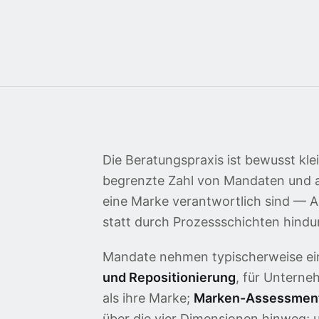
Die Beratungspraxis ist bewusst kle
begrenzte Zahl von Mandaten und ar
eine Marke verantwortlich sind — 
statt durch Prozessschichten hindu
Mandate nehmen typischerweise ei
und Repositionierung
, für Unterne
als ihre Marke;
Marken-Assessmen
über die vier Dimensionen hinweg;