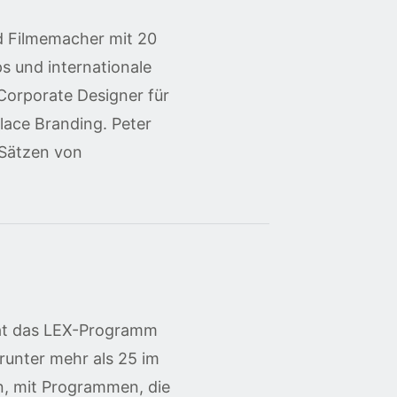
nd Filmemacher mit 20
s und internationale
 Corporate Designer für
lace Branding. Peter
 Sätzen von
 hat das LEX-Programm
runter mehr als 25 im
on, mit Programmen, die