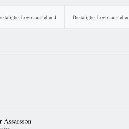
estätigtes Logo ausstehend
Bestätigtes Logo ausstehe
r Assarsson