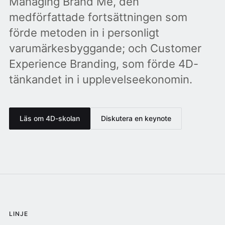
Managing Brand Me, den
medförfattade fortsättningen som
förde metoden in i personligt
varumärkesbyggande; och Customer
Experience Branding, som förde 4D-
tänkandet in i upplevelseekonomin.
Läs om 4D-skolan
Diskutera en keynote
LINJE