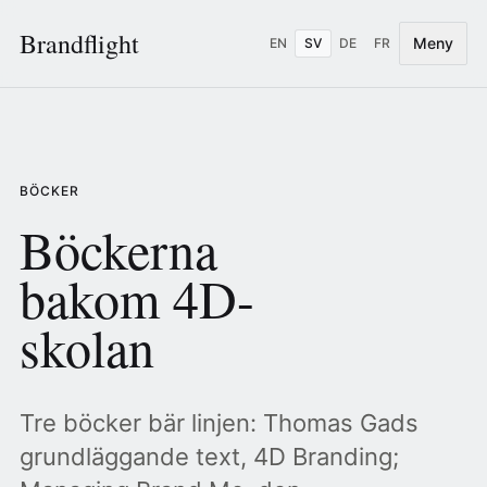
Brandflight
Meny
EN
SV
DE
FR
BÖCKER
Böckerna
bakom 4D-
skolan
Tre böcker bär linjen: Thomas Gads
grundläggande text, 4D Branding;